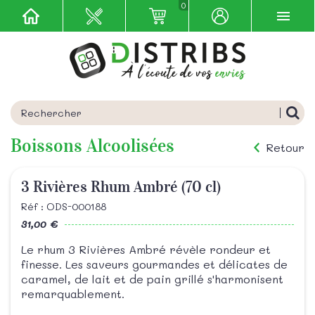
0
Boissons Alcoolisées
Retour
3 Rivières Rhum Ambré (70 cl)
Réf : ODS-000188
31,00 €
Le rhum 3 Rivières Ambré révèle rondeur et
finesse. Les saveurs gourmandes et délicates de
caramel, de lait et de pain grillé s'harmonisent
remarquablement.