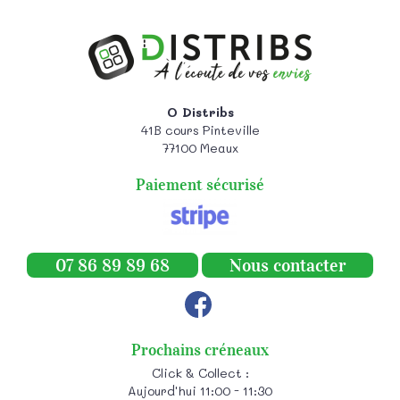
O Distribs
41B cours Pinteville
77100
Meaux
Paiement sécurisé
07 86 89 89 68
Nous contacter
Prochains créneaux
Click & Collect :
Aujourd'hui 11:00 - 11:30