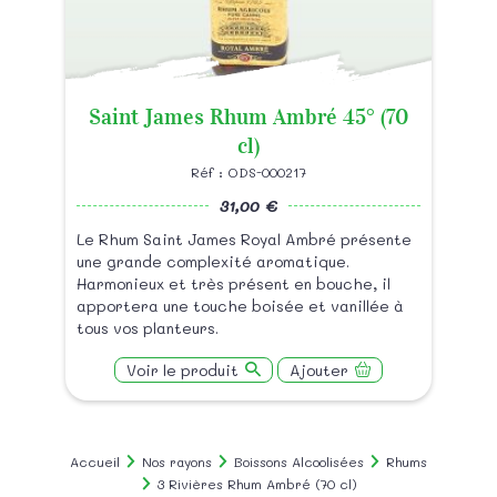
Saint James Rhum Ambré 45° (70
cl)
Réf : ODS-000217
31,00 €
Le Rhum Saint James Royal Ambré présente
une grande complexité aromatique.
Harmonieux et très présent en bouche, il
apportera une touche boisée et vanillée à
tous vos planteurs.
Voir le produit
Ajouter
Accueil
Nos rayons
Boissons Alcoolisées
Rhums
3 Rivières Rhum Ambré (70 cl)