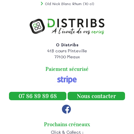
Old Nick Blanc Rhum (70 cl)
O Distribs
41B cours Pinteville
77100
Meaux
Paiement sécurisé
07 86 89 89 68
Nous contacter
Prochains créneaux
Click & Collect :