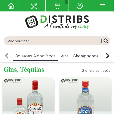
0
Boissons Alcoolisées
Vins - Champagnes
Boiss
Gins, Téquilas
2 articles listés