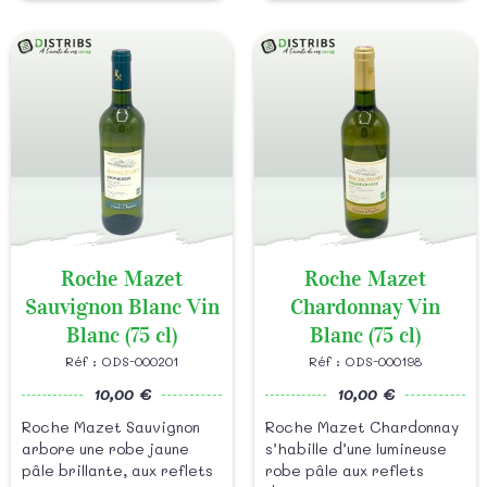
Roche Mazet
Roche Mazet
Sauvignon Blanc Vin
Chardonnay Vin
Blanc (75 cl)
Blanc (75 cl)
Réf : ODS-000201
Réf : ODS-000198
10,00 €
10,00 €
Roche Mazet Sauvignon
Roche Mazet Chardonnay
arbore une robe jaune
s’habille d’une lumineuse
pâle brillante, aux reflets
robe pâle aux reflets