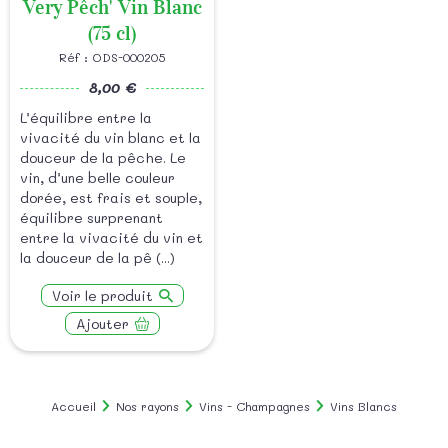
Very Pêch' Vin Blanc
(75 cl)
Réf : ODS-000205
8,00 €
L’équilibre entre la
vivacité du vin blanc et la
douceur de la pêche. Le
vin, d’une belle couleur
dorée, est frais et souple,
équilibre surprenant
entre la vivacité du vin et
la douceur de la pê (...)
Voir le produit
Ajouter
Accueil
Nos rayons
Vins - Champagnes
Vins Blancs