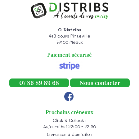
O Distribs
41B cours Pinteville
77100
Meaux
Paiement sécurisé
07 86 89 89 68
Nous contacter
Prochains créneaux
Click & Collect :
Aujourd'hui 22:00 - 22:30
Livraison à domicile :