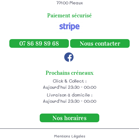
77100
Meaux
Paiement sécurisé
07 86 89 89 68
Nous contacter
Prochains créneaux
Click & Collect :
Aujourd'hui 23:30 - 00:00
Livraison à domicile :
Aujourd'hui 23:30 - 00:00
Nos horaires
Mentions Légales