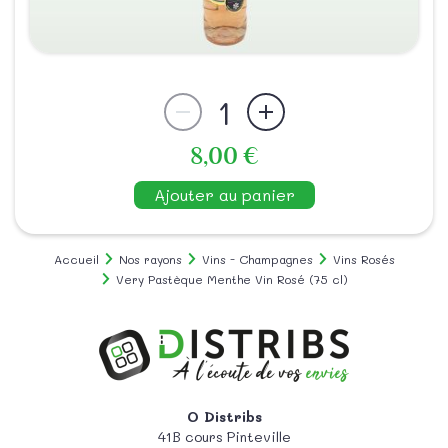
1
8,00 €
Ajouter au panier
Accueil
Nos rayons
Vins - Champagnes
Vins Rosés
Very Pastèque Menthe Vin Rosé (75 cl)
O Distribs
41B cours Pinteville