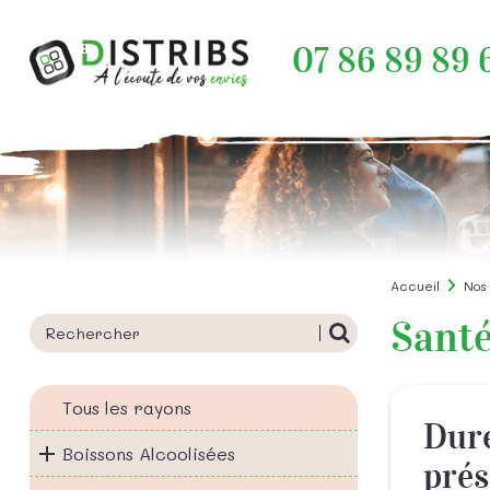
07 86 89 89 
Accueil
Nos
Santé
Tous les rayons
Dure
Boissons Alcoolisées
prés