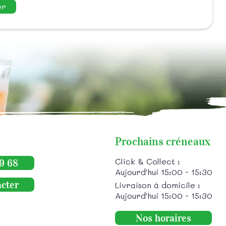
er
Prochains créneaux
Click & Collect :
9 68
Aujourd'hui 15:00 - 15:30
cter
Livraison à domicile :
Aujourd'hui 15:00 - 15:30
Nos horaires