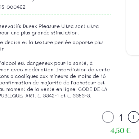
ODS-000462
servatifs Durex Pleasure Ultra sont ultra
pour une plus grande stimulation.
e droite et la texture perlée apporte plus
ir.
d’alcool est dangereux pour la santé, à
er avec modération. Interdiction de vente
sons alcooliques aux mineurs de moins de 18
 confirmation de majorité de l'acheteur est
au moment de la vente en ligne. CODE DE LA
UBLIQUE, ART. L. 3342-1 et L. 3353-3.
1
4,50 €