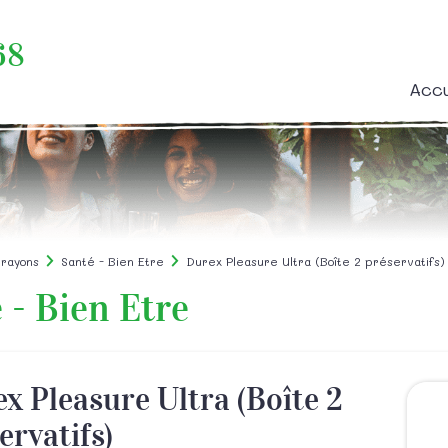
68
Accu
 rayons
Santé - Bien Etre
Durex Pleasure Ultra (Boîte 2 préservatifs)
 - Bien Etre
x Pleasure Ultra (Boîte 2
ervatifs)