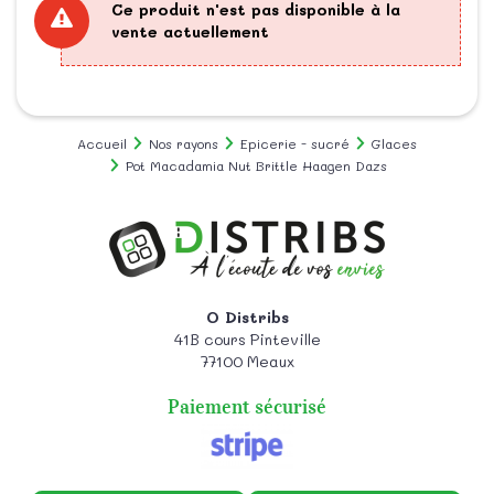
Ce produit n'est pas disponible à la
vente actuellement
Accueil
Nos rayons
Epicerie - sucré
Glaces
Pot Macadamia Nut Brittle Haagen Dazs
O Distribs
41B cours Pinteville
77100
Meaux
Paiement sécurisé