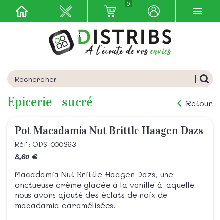
0
Epicerie - sucré
Retour
Pot Macadamia Nut Brittle Haagen Dazs
Réf : ODS-000363
8,60 €
Macadamia Nut Brittle Haagen Dazs, une
onctueuse crème glacée à la vanille à laquelle
nous avons ajouté des éclats de noix de
macadamia caramélisées.