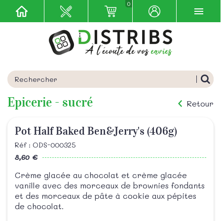
0
Epicerie - sucré
Retour
Pot Half Baked Ben&Jerry's (406g)
Réf : ODS-000325
8,60 €
Crème glacée au chocolat et crème glacée
vanille avec des morceaux de brownies fondants
et des morceaux de pâte à cookie aux pépites
de chocolat.