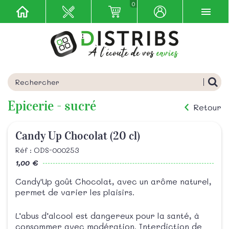
0
Epicerie - sucré
Retour
Candy Up Chocolat (20 cl)
Réf : ODS-000253
1,00 €
Candy'Up goût Chocolat, avec un arôme naturel,
permet de varier les plaisirs.
L’abus d’alcool est dangereux pour la santé, à
consommer avec modération. Interdiction de