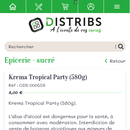
0
Epicerie - sucré
Retour
Krema Tropical Party (580g)
Réf : ODS-000559
8,00 €
Krema Tropical Party (580g).
L’abus d’alcool est dangereux pour la santé, à
consommer avec modération. Interdiction de
vente de boissons alcooliques aux mineurs de