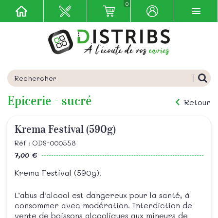
0
Epicerie - sucré
Retour
Krema Festival (590g)
Réf : ODS-000558
7,00 €
Krema Festival (590g).
L’abus d’alcool est dangereux pour la santé, à
consommer avec modération. Interdiction de
vente de boissons alcooliques aux mineurs de