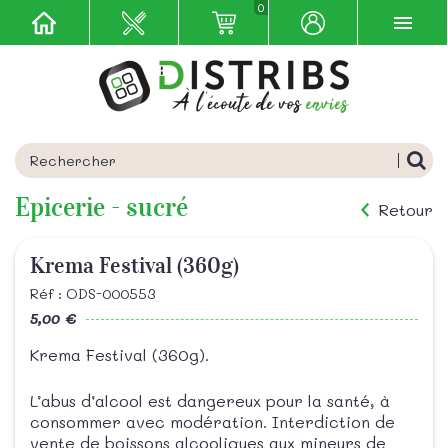
0
Epicerie - sucré
Retour
Krema Festival (360g)
Réf : ODS-000553
5,00 €
Krema Festival (360g).
L’abus d’alcool est dangereux pour la santé, à
consommer avec modération. Interdiction de
vente de boissons alcooliques aux mineurs de