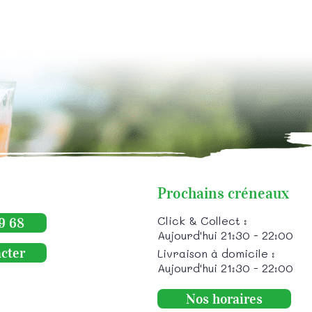
Prochains créneaux
Click & Collect :
9 68
Aujourd'hui 21:30 - 22:00
cter
Livraison à domicile :
Aujourd'hui 21:30 - 22:00
Nos horaires