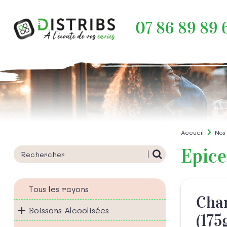
07 86 89 89 
Accueil
Nos
Epice
Tous les rayons
Cha
Boissons Alcoolisées
(175