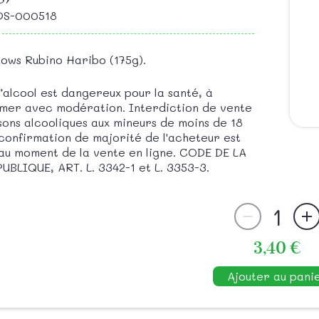
ODS-000518
ows Rubino Haribo (175g).
d’alcool est dangereux pour la santé, à
er avec modération. Interdiction de vente
sons alcooliques aux mineurs de moins de 18
 confirmation de majorité de l'acheteur est
au moment de la vente en ligne. CODE DE LA
UBLIQUE, ART. L. 3342-1 et L. 3353-3.
1
3,40 €
Ajouter au pani