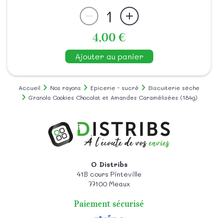
1
4,00 €
Ajouter au panier
Accueil
Nos rayons
Epicerie - sucré
Biscuiterie sèche
Granola Cookies Chocolat et Amandes Caramélisées (184g)
O Distribs
41B cours Pinteville
77100
Meaux
Paiement sécurisé