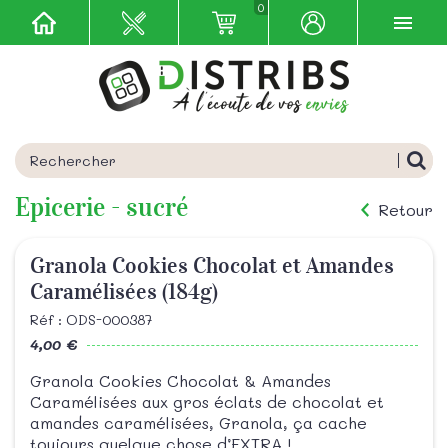
0
Epicerie - sucré
Retour
Granola Cookies Chocolat et Amandes
Caramélisées (184g)
Réf : ODS-000387
4,00 €
Granola Cookies Chocolat & Amandes
Caramélisées aux gros éclats de chocolat et
amandes caramélisées, Granola, ça cache
toujours quelque chose d’EXTRA !