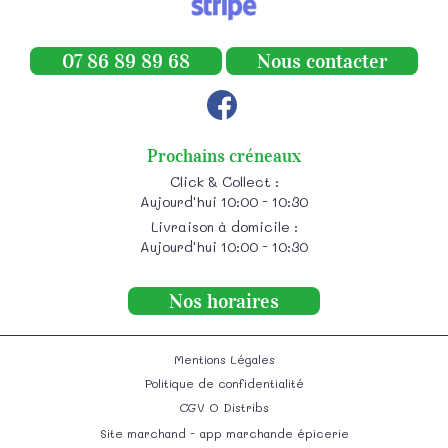
07 86 89 89 68
Nous contacter
Prochains créneaux
Click & Collect :
Aujourd'hui 10:00 - 10:30
Livraison à domicile :
Aujourd'hui 10:00 - 10:30
Nos horaires
Mentions Légales
Politique de confidentialité
CGV O Distribs
Site marchand - app marchande épicerie