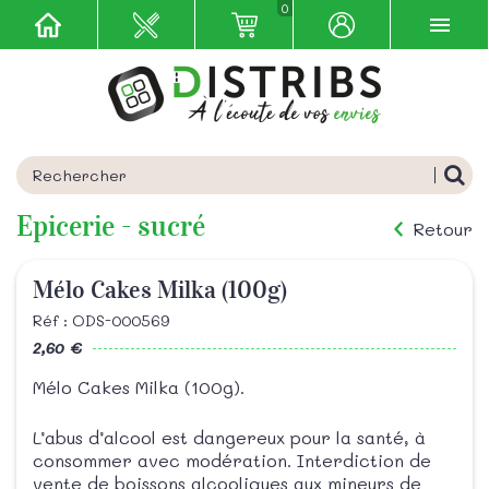
0
Epicerie - sucré
Retour
Mélo Cakes Milka (100g)
Réf : ODS-000569
2,60 €
Mélo Cakes Milka (100g).
L’abus d’alcool est dangereux pour la santé, à
consommer avec modération. Interdiction de
vente de boissons alcooliques aux mineurs de