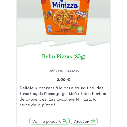
Belin Pizzas (85g)
Réf : ODS-000298
2,00 €
Delicieux crakers à la pate extra fine, des
tomates, du fromage gratiné et des herbes
de provences! Les Crackers Minizza, la
reine de la pizza !
Voir le produit
Ajouter