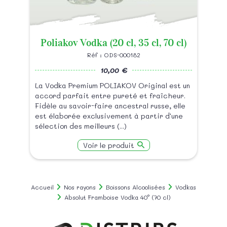
Poliakov Vodka (20 cl, 35 cl, 70 cl)
Réf : ODS-000182
10,00 €
La Vodka Premium POLIAKOV Original est un
accord parfait entre pureté et fraîcheur.
Fidèle au savoir-faire ancestral russe, elle
est élaborée exclusivement à partir d'une
sélection des meilleurs (...)
Voir le produit
Accueil
Nos rayons
Boissons Alcoolisées
Vodkas
Absolut Framboise Vodka 40° (70 cl)