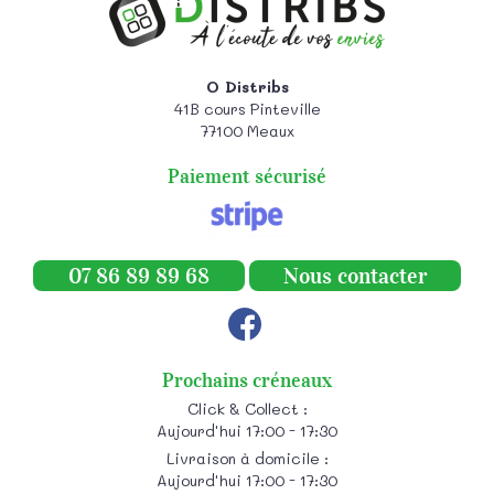
O Distribs
41B cours Pinteville
77100
Meaux
Paiement sécurisé
07 86 89 89 68
Nous contacter
Prochains créneaux
Click & Collect :
Aujourd'hui 17:00 - 17:30
Livraison à domicile :
Aujourd'hui 17:00 - 17:30