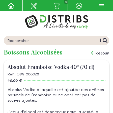
0
Boissons Alcoolisées
Retour
Absolut Framboise Vodka 40° (70 cl)
Réf : ODS-000028
40,00 €
Absolut Vodka à laquelle est ajoutée des arômes
naturels de framboise et ne contient pas de
sucres ajoutés.
L’abus d’alcool est dangereux pour la santé, à