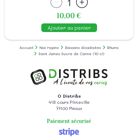
1
10,00 €
Ajouter au panier
Accueil
Nos rayons
Boissons Alcoolisées
Rhums
Saint James Sucre de Canne (70 cl)
O Distribs
41B cours Pinteville
77100
Meaux
Paiement sécurisé