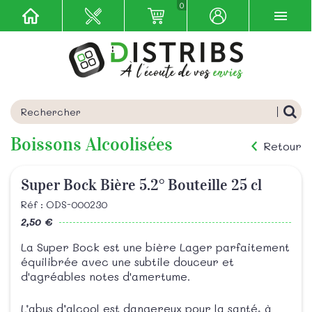
0
Boissons Alcoolisées
Retour
Super Bock Bière 5.2° Bouteille 25 cl
Réf : ODS-000230
2,50 €
La Super Bock est une bière Lager parfaitement
équilibrée avec une subtile douceur et
d'agréables notes d'amertume.
L’abus d’alcool est dangereux pour la santé, à