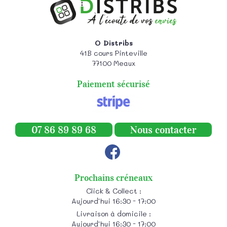
O Distribs
41B cours Pinteville
77100
Meaux
Paiement sécurisé
07 86 89 89 68
Nous contacter
Prochains créneaux
Click & Collect :
Aujourd'hui 16:30 - 17:00
Livraison à domicile :
Aujourd'hui 16:30 - 17:00