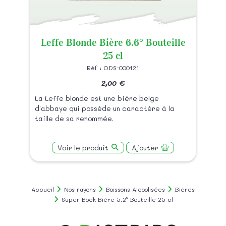
Leffe Blonde Bière 6.6° Bouteille
25 cl
Réf : ODS-000121
2,00 €
La Leffe blonde est une bière belge
d'abbaye qui possède un caractère à la
taille de sa renommée.
Voir le produit
Ajouter
Accueil
Nos rayons
Boissons Alcoolisées
Bières
Super Bock Bière 5.2° Bouteille 25 cl